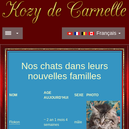
Français
Nos chats dans leurs
nouvelles familles
AGE
NOM
SEXE
PHOTO
AUJOURD'HUI
~ 2 an 1 mois 4
Flokon
mâle
semaines