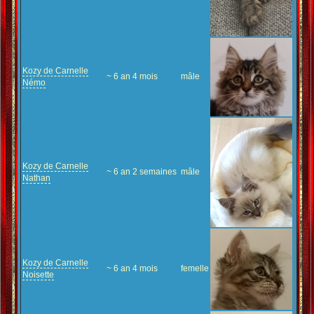
Kozy de Carnelle
~ 6 an 4 mois
mâle
Némo
Kozy de Carnelle
~ 6 an 2 semaines
mâle
Nathan
Kozy de Carnelle
~ 6 an 4 mois
femelle
Noisette