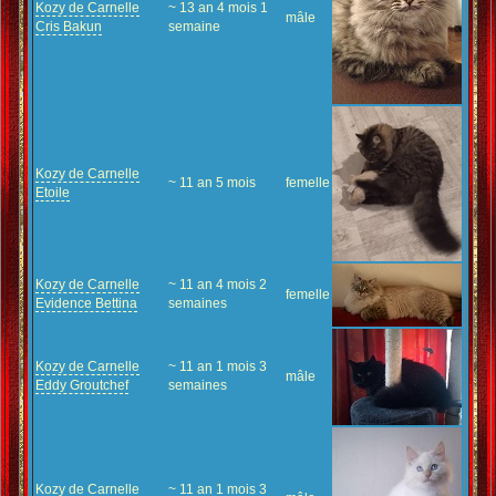
Kozy de Carnelle
~ 13 an 4 mois 1
mâle
Cris Bakun
semaine
Kozy de Carnelle
~ 11 an 5 mois
femelle
Etoile
Kozy de Carnelle
~ 11 an 4 mois 2
femelle
Evidence Bettina
semaines
Kozy de Carnelle
~ 11 an 1 mois 3
mâle
Eddy Groutchef
semaines
Kozy de Carnelle
~ 11 an 1 mois 3