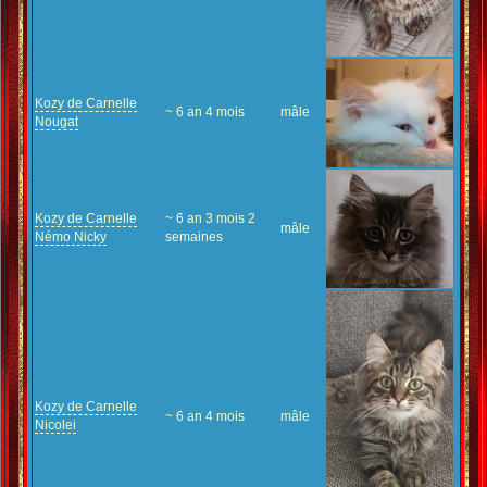
Kozy de Carnelle
~ 6 an 4 mois
mâle
Nougat
Kozy de Carnelle
~ 6 an 3 mois 2
mâle
Némo Nicky
semaines
Kozy de Carnelle
~ 6 an 4 mois
mâle
Nicolei