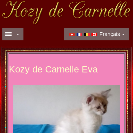
Français
Kozy de Carnelle Eva