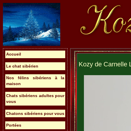
Accueil
Kozy de Carnelle 
Le chat sibérien
Nos félins sibériens à la
maison
Chats sibériens adultes pour
vous
Chatons sibériens pour vous
Portées