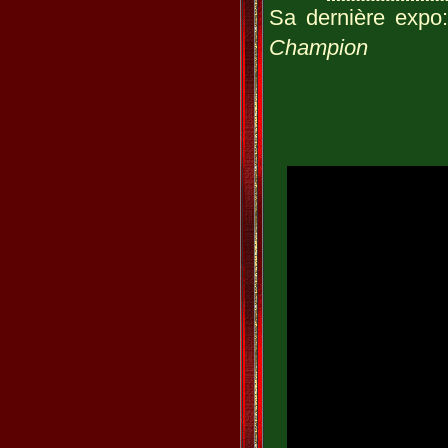
Sa dernière expo
Champion