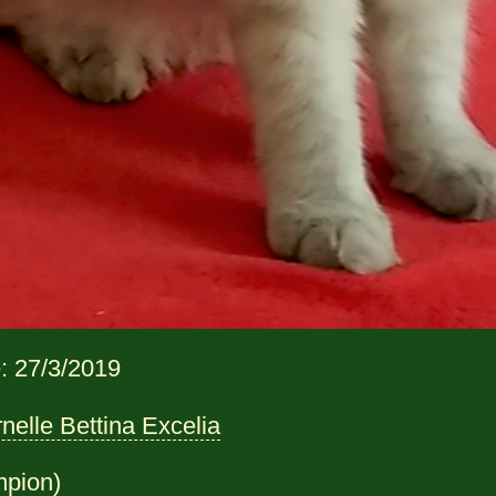
: 27/3/2019
nelle Bettina Excelia
pion)