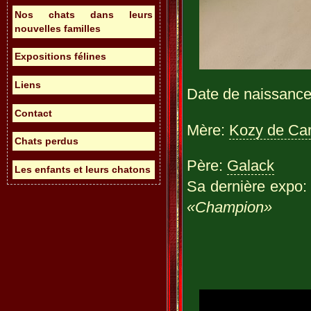
Nos chats dans leurs
nouvelles familles
Expositions félines
Liens
Date de naissance
Contact
Mère:
Kozy de Carn
Chats perdus
Père:
Galack
Les enfants et leurs chatons
Sa dernière expo
«Champion»