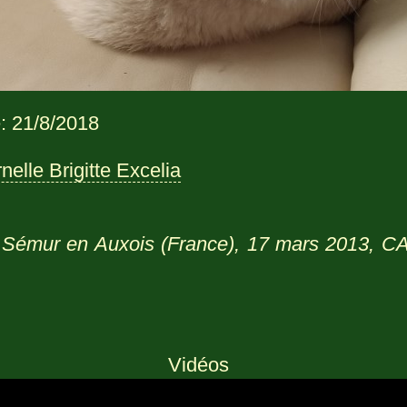
: 21/8/2018
elle Brigitte Excelia
:
Sémur en Auxois (France), 17 mars 2013, CAC
Vidéos