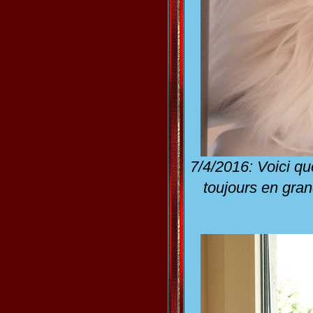
7/4/2016: Voici qu
toujours en gran