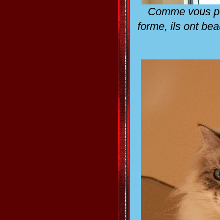
Comme vous pou
forme, ils ont be