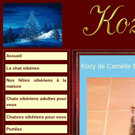
Accueil
Kozy de Carnelle
Le chat sibérien
Nos félins sibériens à la
maison
Chats sibériens adultes pour
vous
Chatons sibériens pour vous
Portées