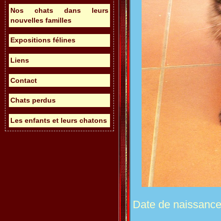
Nos chats dans leurs
nouvelles familles
Expositions félines
Liens
Contact
Chats perdus
Les enfants et leurs chatons
Date de naissance