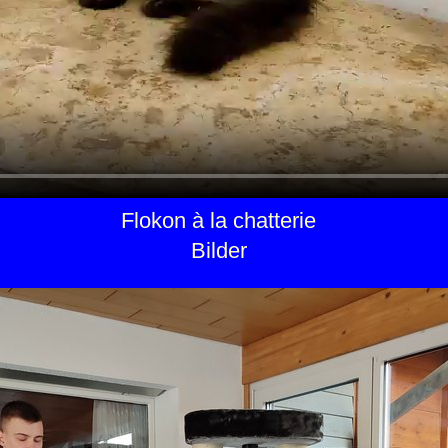
Flokon à la chatterie
Bilder