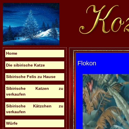
Home
Flokon
Die sibirische Katze
Sibirische Felis zu Hause
Sibirische Katzen zu
verkaufen
Sibirische Kätzchen zu
verkaufen
Würfe