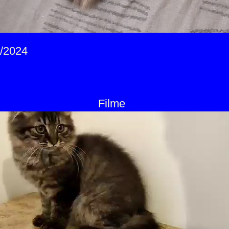
6/2024
Filme