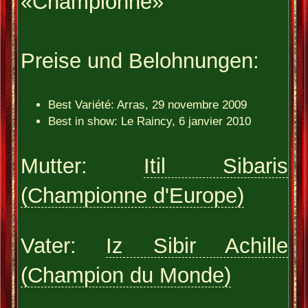
«Championne»
Preise und Belohnungen:
Best Variété: Arras, 29 novembre 2009
Best in show: Le Raincy, 6 janvier 2010
Mutter:
Itil Sibaris
(Championne d'Europe)
Vater:
Iz Sibir Achille
(Champion du Monde)