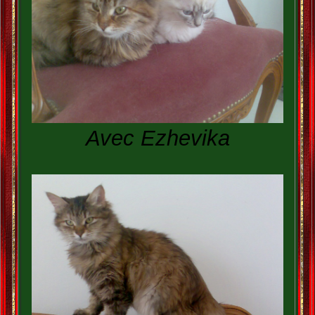
Avec Ezhevika