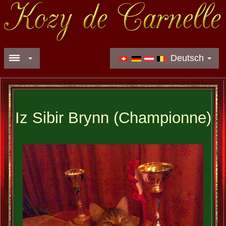
Deutsch
Iz Sibir Brynn (Championne)