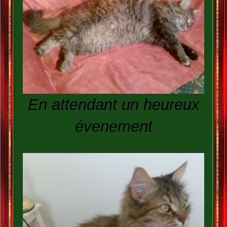
En attendant un heureux
évenement