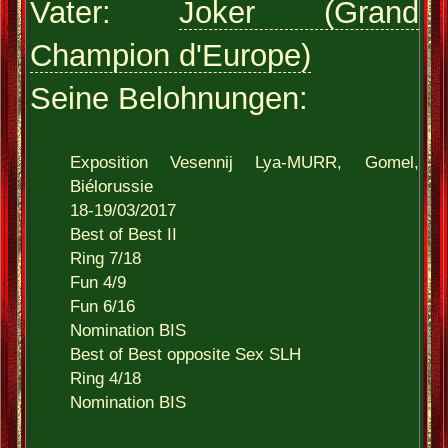
Vater:
Joker (Grand
Champion d'Europe)
Seine Belohnungen:
Exposition Vesennij Lya-MURR, Gomel,
Biélorussie
18-19/03/2017
Best of Best II
Ring 7/18
Fun 4/9
Fun 6/16
Nomination BIS
Best of Best opposite Sex SLH
Ring 4/18
Nomination BIS