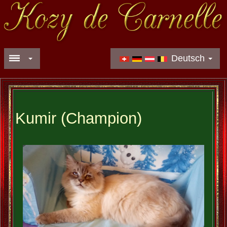
Deutsch
Kumir (Champion)